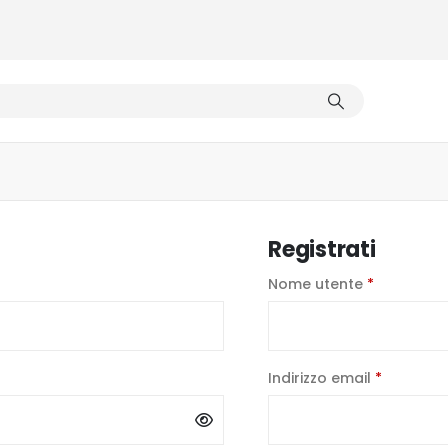
Registrati
iesto
Richiesto
Nome utente
*
Richiesto
Indirizzo email
*