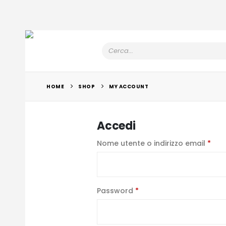
HOME
SHOP
MY ACCOUNT
Accedi
Rich
Nome utente o indirizzo email
*
Richiesto
Password
*