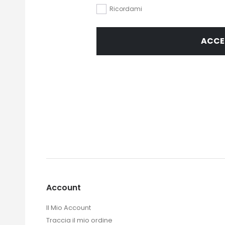
Ricordami
ACCE
Account
Il Mio Account
Traccia il mio ordine