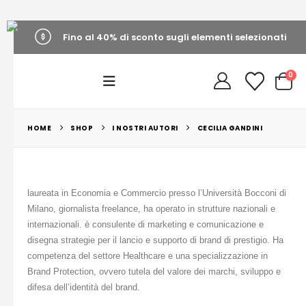
Fino al 40% di sconto sugli elementi selezionati
0
HOME
SHOP
I NOSTRI AUTORI
CECILIA GANDINI
laureata in Economia e Commercio presso l’Università Bocconi di
Milano, giornalista freelance, ha operato in strutture nazionali e
internazionali. è consulente di marketing e comunicazione e
disegna strategie per il lancio e supporto di brand di prestigio. Ha
competenza del settore Healthcare e una specializzazione in
Brand Protection, ovvero tutela del valore dei marchi, sviluppo e
difesa dell’identità del brand
.