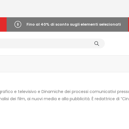
Fino al 40% di sconto sugli elementi selezionati
fico e televisivo e Dinamiche dei processi comunicativi presso i
nalisi dei film, ai nuovi media e alla pubblicità. È redattrice di “C