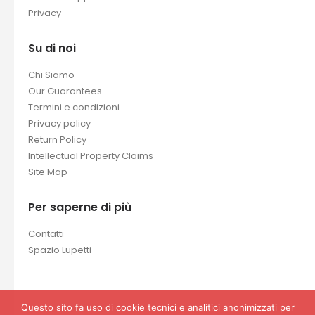
Privacy
Su di noi
Chi Siamo
Our Guarantees
Termini e condizioni
Privacy policy
Return Policy
Intellectual Property Claims
Site Map
Per saperne di più
Contatti
Spazio Lupetti
Questo sito fa uso di cookie tecnici e analitici anonimizzati per