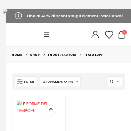
Fino al 40% di sconto sugli elementi selezionati
0
HOME
SHOP
I NOSTRI AUTORI
ITALO LUPI
FILTER