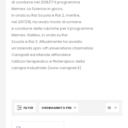
di condurre nel 2016/17 il programma
Memex: La Scienza in gioco,
in onda su Rai Scuola e Rai 2, mentre,
nel 2017/18, ha avuto modo di scrivere
e condurre delle rubriche per il programma
Memex: Galileo, in onda su Rai
Scuola e Rai 3. Attualmente ha avviato
un’azienda spin-off universitaria chiamatasi
Canapisti ed intende diffondere
l’utilizzo terapeutico e fitoterapico della
canapa industriale (www.canapisti.it).
FILTER