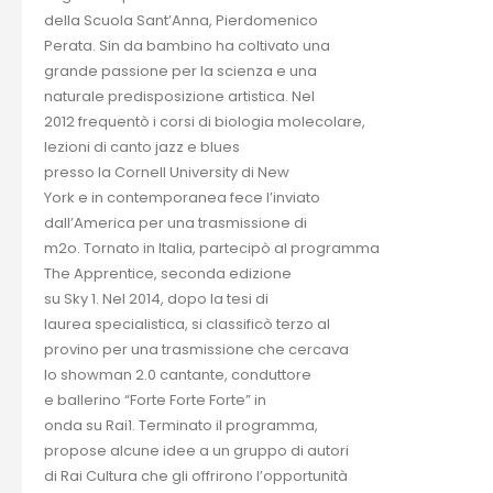
della Scuola Sant’Anna, Pierdomenico
Perata. Sin da bambino ha coltivato una
grande passione per la scienza e una
naturale predisposizione artistica. Nel
2012 frequentò i corsi di biologia molecolare,
lezioni di canto jazz e blues
presso la Cornell University di New
York e in contemporanea fece l’inviato
dall’America per una trasmissione di
m2o. Tornato in Italia, partecipò al programma
The Apprentice, seconda edizione
su Sky 1. Nel 2014, dopo la tesi di
laurea specialistica, si classificò terzo al
provino per una trasmissione che cercava
lo showman 2.0 cantante, conduttore
e ballerino “Forte Forte Forte” in
onda su Rai1. Terminato il programma,
propose alcune idee a un gruppo di autori
di Rai Cultura che gli offrirono l’opportunità