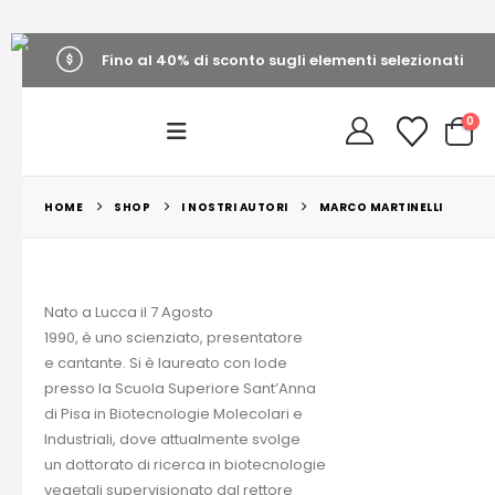
Fino al 40% di sconto sugli elementi selezionati
0
HOME
SHOP
I NOSTRI AUTORI
MARCO MARTINELLI
Nato a Lucca il 7 Agosto
1990, è uno scienziato, presentatore
e cantante. Si è laureato con lode
presso la Scuola Superiore Sant’Anna
di Pisa in Biotecnologie Molecolari e
Industriali, dove attualmente svolge
un dottorato di ricerca in biotecnologie
vegetali supervisionato dal rettore