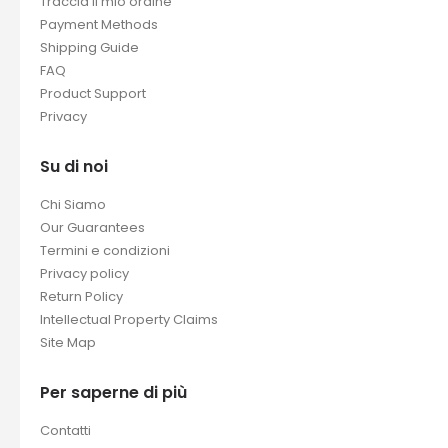
Traccia il mio ordine
Payment Methods
Shipping Guide
FAQ
Product Support
Privacy
Su di noi
Chi Siamo
Our Guarantees
Termini e condizioni
Privacy policy
Return Policy
Intellectual Property Claims
Site Map
Per saperne di più
Contatti