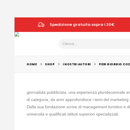
Spedizione gratuita sopra i 30€
HOME
SHOP
I NOSTRI AUTORI
PIER GIORGIO COZ
giornalista pubblicista, una esperienza pluridecennale an
di categoria, da anni approfondisce i temi del marketing 
Dalla sua fondazione scrive di management turistico e di
università e qualificati istituti superiori specializzati.