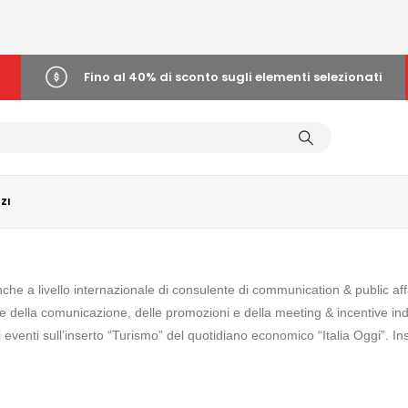
Fino al 40% di sconto sugli elementi selezionati
ZI
che a livello internazionale di consulente di communication & public aff
e della comunicazione, delle promozioni e della meeting & incentive indu
 eventi sull’inserto “Turismo” del quotidiano economico “Italia Oggi”.