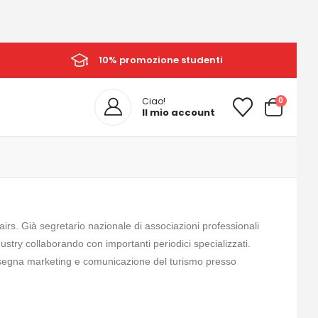
10% promozione studenti
0
Ciao!
Il mio account
airs. Già segretario nazionale di associazioni professionali
stry collaborando con importanti periodici specializzati.
 Insegna marketing e comunicazione del turismo presso