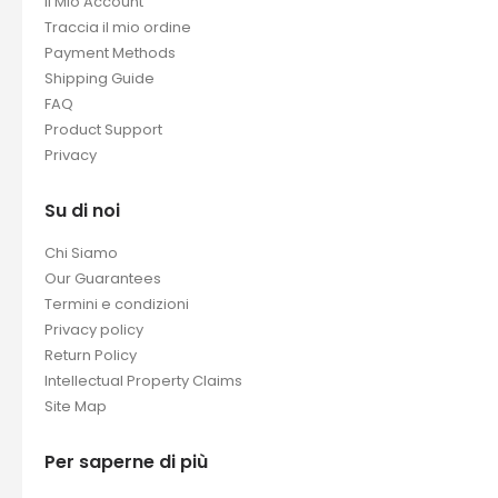
Il Mio Account
Traccia il mio ordine
Payment Methods
Shipping Guide
FAQ
Product Support
Privacy
Su di noi
Chi Siamo
Our Guarantees
Termini e condizioni
Privacy policy
Return Policy
Intellectual Property Claims
Site Map
Per saperne di più