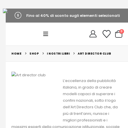
Fino al 40% di sconto sugli elementi selezionati
0
HOME
SHOP
I NOSTRI LIBRI
ART DIRECTOR CLUB
L’eccellenza della pubblicità
italiana, in grado di creare
modelli capaci di superare i
confini nazionali, sotto il logo
dell’Art Directors Club che, da
più di trent’anni, riunisce i
migliori professionisti e i
massimi esperti della comunicazione istituzionale, sociale