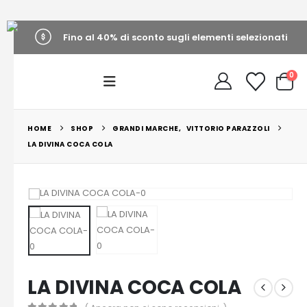
Fino al 40% di sconto sugli elementi selezionati
0
HOME
SHOP
GRANDI MARCHE
,
VITTORIO PARAZZOLI
LA DIVINA COCA COLA
LA DIVINA COCA COLA