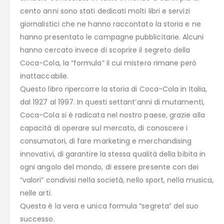
cento anni sono stati dedicati molti libri e servizi
giornalistici che ne hanno raccontato la storia e ne
hanno presentato le campagne pubblicitarie. Alcuni
hanno cercato invece di scoprire il segreto della
Coca-Cola, la “formula” il cui mistero rimane però
inattaccabile.
Questo libro ripercorre la storia di Coca-Cola in Italia,
dal 1927 al 1997. In questi settant’anni di mutamenti,
Coca-Cola si è radicata nel nostro paese, grazie alla
capacità di operare sul mercato, di conoscere i
consumatori, di fare marketing e merchandising
innovativi, di garantire la stessa qualità della bibita in
ogni angolo del mondo, di essere presente con dei
“valori” condivisi nella società, nello sport, nella musica,
nelle arti.
Questa è la vera e unica formula “segreta” del suo
successo.