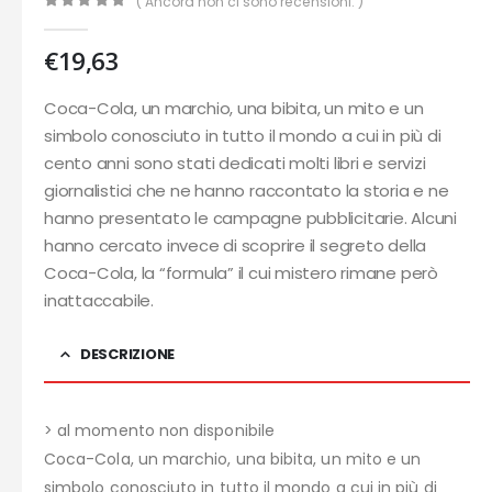
( Ancora non ci sono recensioni. )
0
out of 5
€
19,63
Coca-Cola, un marchio, una bibita, un mito e un
simbolo conosciuto in tutto il mondo a cui in più di
cento anni sono stati dedicati molti libri e servizi
giornalistici che ne hanno raccontato la storia e ne
hanno presentato le campagne pubblicitarie. Alcuni
hanno cercato invece di scoprire il segreto della
Coca-Cola, la “formula” il cui mistero rimane però
inattaccabile.
DESCRIZIONE
> al momento non disponibile
Coca-Cola, un marchio, una bibita, un mito e un
simbolo conosciuto in tutto il mondo a cui in più di