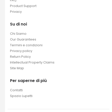
Shipping Guide
FAQ
Product Support
Privacy
Su di noi
Chi Siamo
Our Guarantees
Termini e condizioni
Privacy policy
Return Policy
Intellectual Property Claims
Site Map
Per saperne di più
Contatti
Spazio Lupetti