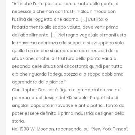
“Affinché l’arte possa essere amata dalla gente, è
necessario che non contrasti in alcun modo con
l’utilità dell’oggetto che adorna. […] L’utilità, o
l’adattamento allo scopo voluto, deve venir prima
dell’abbellimento. […] Nel regno vegetale si manifesta
la massima aderenza allo scopo, e si sviluppano solo
quelle forme che si accordano con i requisiti della
situazione; anche la struttura della pianta varia a
seconda delle situazioni circostanti; quindi per tutto
ciò che riguarda l’adeguatezza allo scopo dobbiamo
apprendere dalle piante.”
Christopher Dresser è figura di grande interesse nel
panorama del design del XIX secolo. Progettista di
singolari capacità innovative e anticipatrici, tanto da
poter essere definito il primo industrial designer della
storia.
Nel 1998 W. Moonan, recensendo, sul “New York Times”,