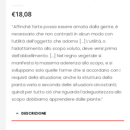
0
out of 5
€
18,08
“Affinché l’arte possa essere amata dalla gente, è
necessario che non contrasti in alcun modo con
l’utilità dell’oggetto che adorna. […] L’utilità, o
l’adattamento allo scopo voluto, deve venir prima
dell’abbellimento. […] Nel regno vegetale si
manifesta la massima aderenza allo scopo, e si
sviluppano solo quelle forme che si accordano con i
requisti della situazione; anche la struttura della
pianta varia a seconda delle situazioni circostanti;
quindi per tutto ciò che riguarda l’adeguatezzza allo
scopo dobbiamo apprendere dalle piante.”
DESCRIZIONE