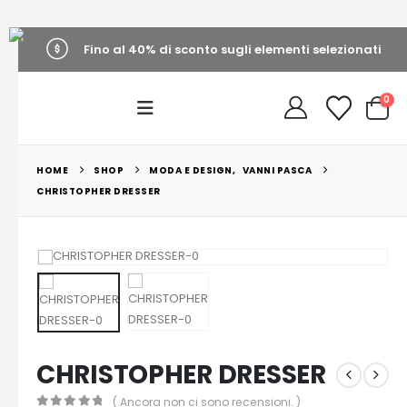
Fino al 40% di sconto sugli elementi selezionati
0
HOME
SHOP
MODA E DESIGN
,
VANNI PASCA
CHRISTOPHER DRESSER
CHRISTOPHER DRESSER
( Ancora non ci sono recensioni. )