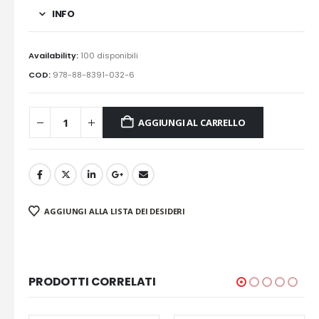
INFO
Availability:
100 disponibili
COD:
978-88-8391-032-6
AGGIUNGI AL CARRELLO
AGGIUNGI ALLA LISTA DEI DESIDERI
PRODOTTI CORRELATI