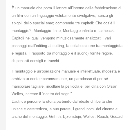
È un manuale che porta il lettore all’interno della fabbricazione di
un film con un linguaggio volutamente divulgativo, senza gli
spigoli dello specialismo; comprende tre capitoli: Che cos’è il
montaggio?; Montaggio finito; Montaggio infinito e flashback.
Capitoli nei quali vengono minuziosamente analizzati i vari
passaggi (dall’editing al cutting, la collaborazione tra montaggista
e regista, il rapporto tra montaggio e il suono) fornite regole,
dispensati consigli e trucchi.
Il montaggio è un’operazione manuale e intellettuale, modesta e
ambiziosa contemporaneamente, un paradosso di per sé:
manipolare tagliare, incollare la pellicola e, per dirla con Orson
Welles, ricreare il “nastro dei sogni”.
L’autrice percorre la storia partendo dall’ideale di libertà che
unisce e caratterizza, a suo parere, i grandi nomi del cinema e
anche del montaggio: Griffith, Ejzenstejn, Welles, Rouch, Godard.