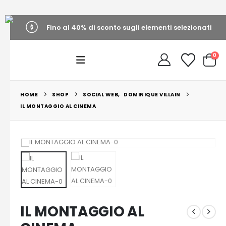
Fino al 40% di sconto sugli elementi selezionati
0
HOME
SHOP
SOCIAL WEB
,
DOMINIQUE VILLAIN
IL MONTAGGIO AL CINEMA
IL MONTAGGIO AL