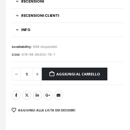
RECENSIONI
RECENSIONI CLIENTI
INFO
Availability:
998 disponibili
COD:
978-88-86302-79-7
AGGIUNGI AL CARRELLO
AGGIUNGI ALLA LISTA DEI DESIDERI