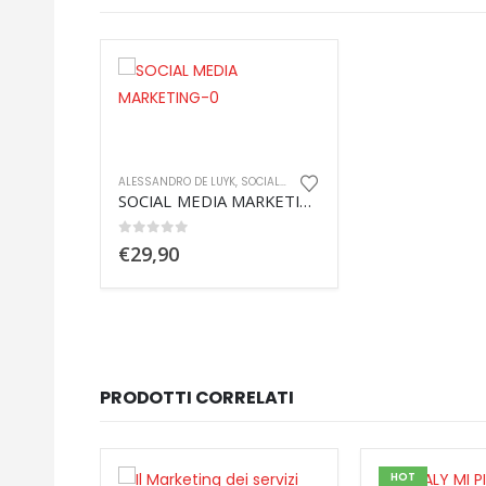
ALESSANDRO DE LUYK
,
SOCIAL WEB
SOCIAL MEDIA MARKETING
0
out of 5
€
29,90
PRODOTTI CORRELATI
HOT