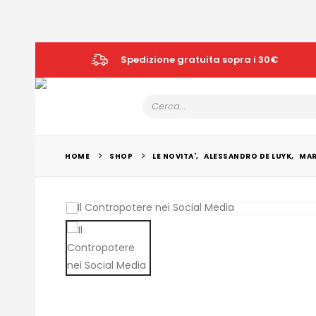
Spedizione gratuita sopra i 30€
HOME
SHOP
LE NOVITA'
,
ALESSANDRO DE LUYK
,
MAR