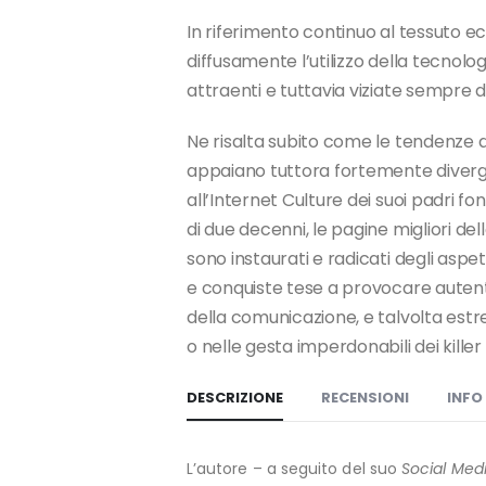
In riferimento continuo al tessuto ec
diffusamente l’utilizzo della tecnologi
attraenti e tuttavia viziate sempre di
Ne risalta subito come le tendenze d
appaiano tuttora fortemente divergent
all’Internet Culture dei suoi padri 
di due decenni, le pagine migliori de
sono instaurati e radicati degli aspet
e conquiste tese a provocare autentic
della comunicazione, e talvolta estr
o nelle gesta imperdonabili dei killer s
DESCRIZIONE
RECENSIONI
INFO
L’autore – a seguito del suo
Social Med