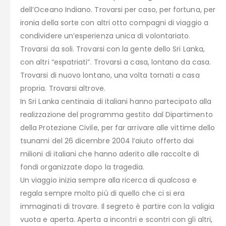
dell’Oceano Indiano. Trovarsi per caso, per fortuna, per
ironia della sorte con altri otto compagni di viaggio a
condividere un’esperienza unica di volontariato.
Trovarsi da soli. Trovarsi con la gente dello Sri Lanka,
con altri “espatriati”. Trovarsi a casa, lontano da casa.
Trovarsi di nuovo lontano, una volta tornati a casa
propria. Trovarsi altrove.
In Sri Lanka centinaia di italiani hanno partecipato alla
realizzazione del programma gestito dal Dipartimento
della Protezione Civile, per far arrivare alle vittime dello
tsunami del 26 dicembre 2004 l’aiuto offerto dai
milioni di italiani che hanno aderito alle raccolte di
fondi organizzate dopo la tragedia.
Un viaggio inizia sempre alla ricerca di qualcosa e
regala sempre molto più di quello che ci si era
immaginati di trovare. Il segreto è partire con la valigia
vuota e aperta. Aperta a incontri e scontri con gli altri,