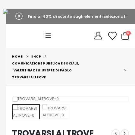
Fino al 40% di sconto sugli elementi selezionati
0
HOME
SHOP
COMUNICAZIONE PUBBLICA E SOCIALE
,
VALENTINA DI GIUSEPPE DI PAOLO
TROVARSI ALTROVE
TROVARSI ALTROVE