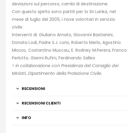
deviazioni sul percorso, cambi di destinazione.
Con questo spirito sono partiti per lo Sri Lanka, nel
mese di luglio del 2005, i nove volontari in servizio
civile.
Interventi di: Giuliano Amato, Giovanni Bastianini,
Donata Lodi, Padre S.J. Lorio, Roberto Merlo, Agostino
Miozzo, Costantino Muscau, E. Rodney M.Perera, Franco
Perlotto, Gianni Rufini, Ferdinando Salleo
> in collaborazione con Presidenza del Consiglio dei
Ministri, Dipartimento della Protezione Civile.
RECENSIONI
RECENSIONI CLIENTI
INFO