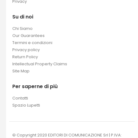
Product Support
Privacy
Su di noi
Chi Siamo
Our Guarantees
Termini e condizioni
Privacy policy
Return Policy
Intellectual Property Claims
Site Map
Per saperne di più
Contatti
Spazio Lupetti